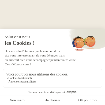
MON QUOTIDIEN SANS STRESS
Nos 5 conseils pour limiter le stress en
entreprise
L’épuisement professionnel est une réalité : en