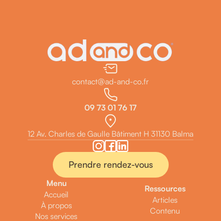
contact@ad-and-co.fr
09 73 01 76 17
12 Av. Charles de Gaulle Bâtiment H 31130 Balma
Prendre rendez-vous
Menu
Ressources
Accueil
Articles
À propos
Contenu
Nos services