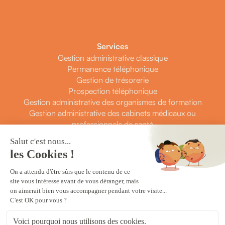
Services
Gestion administrative classique
Permanence téléphonique
Gestion de trésorerie
Prospection téléphonique
Gestion administrative des organismes de formation
Gestion administrative des cabinets médicaux ou
professionnels de santé
Contact
Prendre rendez-vous
Contactez-nous