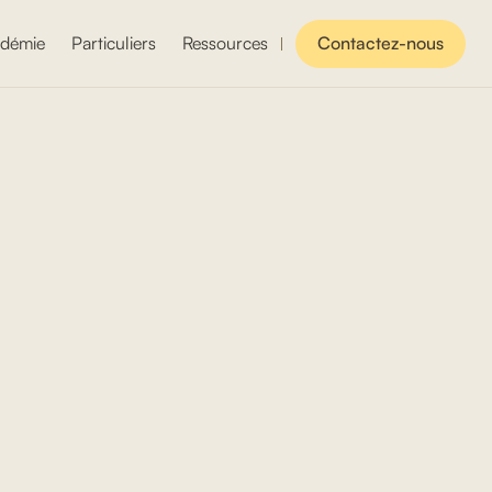
démie
Particuliers
Ressources
Contactez-nous