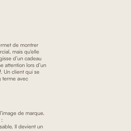
permet de montrer
cial, mais qu’elle
’agisse d’un cadeau
e attention lors d’un
f
. Un client qui se
ng terme avec
e l’image de marque.
:
able. Il devient un