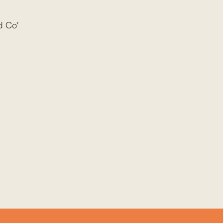
d Co'