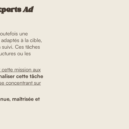
xperts
Ad
toutefois une
 adaptés à la cible,
 suivi. Ces tâches
uctures ou les
r cette mission aux
naliser cette tâche
se concentrant sur
nue, maîtrisée et