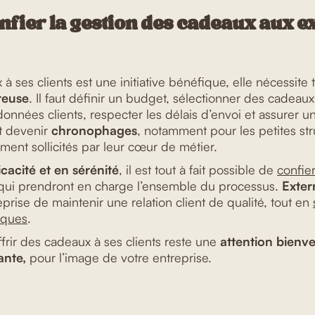
nfier la gestion des cadeaux aux e
 à ses clients est une initiative bénéfique, elle nécessite 
reuse
. Il faut définir un budget, sélectionner des cadeaux
onnées clients, respecter les délais d’envoi et assurer un
t devenir
chronophages
, notamment pour les petites str
ement sollicités par leur cœur de métier.
cacité et en sérénité
, il est tout à fait possible de
confie
ui prendront en charge l’ensemble du processus.
Exter
prise de maintenir une relation client de qualité, tout en
giques
.
frir des cadeaux à ses clients reste une
attention bienve
ante,
pour l’image de votre entreprise.