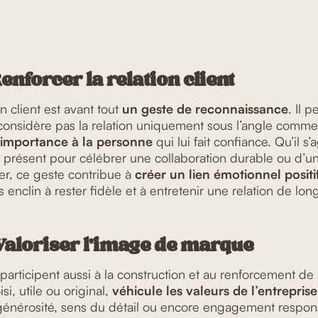
Renforcer la relation client
n client est avant tout
un geste de reconnaissance
. Il 
considère pas la relation uniquement sous l’angle commer
 importance à la personne
qui lui fait confiance. Qu’il s
 présent pour célébrer une collaboration durable ou d’un
er, ce geste contribue à
créer un lien émotionnel positi
us enclin à rester fidèle et à entretenir une relation de lo
 Valoriser l’image de marque
participent aussi à la construction et au renforcement d
i, utile ou original,
véhicule les valeurs de l’entreprise
générosité, sens du détail ou encore engagement respons