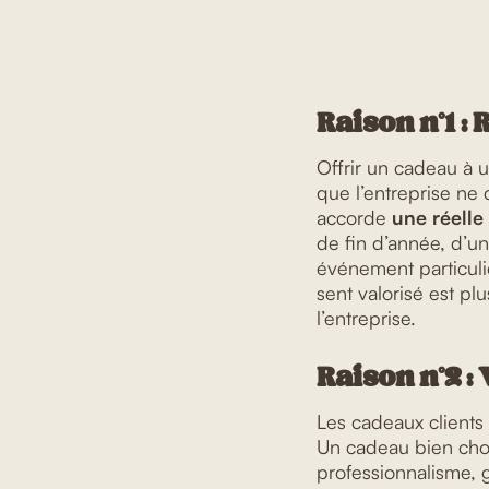
Raison n°1 : 
Offrir un cadeau à u
que l’entreprise ne 
accorde
une réelle
de fin d’année, d’un
événement particuli
sent valorisé est pl
l’entreprise.
Raison n°2 :
Les cadeaux clients 
Un cadeau bien chois
professionnalisme, 