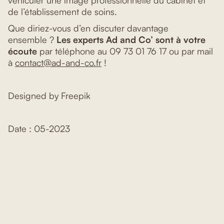
véhiculer une image professionnelle du cabinet et
de l’établissement de soins.
Que diriez-vous d’en discuter davantage
ensemble ?
Les experts Ad and Co’ sont à votre
écoute
par téléphone au 09 73 01 76 17 ou par mail
à
contact@ad-and-co.fr
!
Designed by Freepik
Date : 05-2023