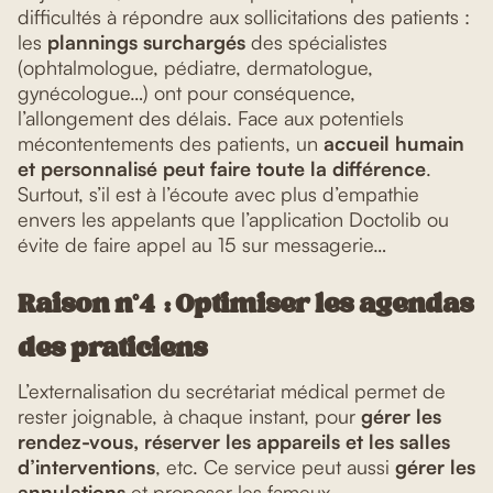
difficultés à répondre aux sollicitations des patients :
les
plannings surchargés
des spécialistes
(ophtalmologue, pédiatre, dermatologue,
gynécologue…) ont pour conséquence,
l’allongement des délais. Face aux potentiels
mécontentements des patients, un
accueil humain
et personnalisé peut faire toute la différence
.
Surtout, s’il est à l’écoute avec plus d’empathie
envers les appelants que l’application Doctolib ou
évite de faire appel au 15 sur messagerie…
Raison n°4 : Optimiser les agendas
des praticiens
L’externalisation du secrétariat médical permet de
rester joignable, à chaque instant, pour
gérer les
rendez-vous, réserver les appareils et les salles
d’interventions
, etc. Ce service peut aussi
gérer les
annulations
et proposer les fameux