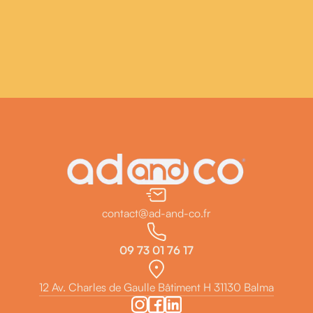
contact@ad-and-co.fr
09 73 01 76 17
12 Av. Charles de Gaulle Bâtiment H 31130 Balma