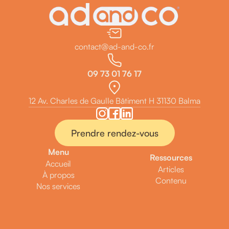
contact@ad-and-co.fr
09 73 01 76 17
12 Av. Charles de Gaulle Bâtiment H 31130 Balma
Prendre rendez-vous
Menu
Ressources
Accueil
Articles
À propos
Contenu
Nos services