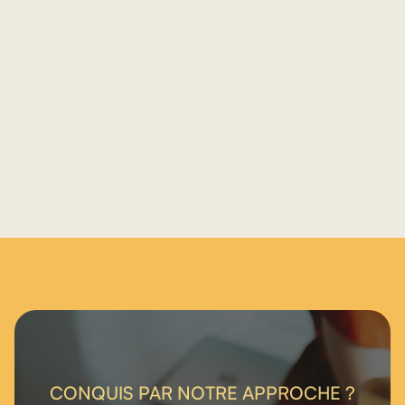
garantir la conformité continue
*
description de la prestation disponible
dans l'onglet "Professionnels certifiés"
CONQUIS PAR NOTRE APPROCHE ?