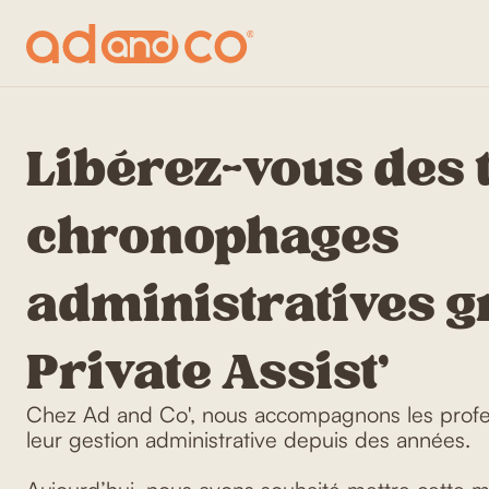
Libérez-vous des 
chronophages
administratives g
Private Assist'
Chez Ad and Co', nous accompagnons les profes
leur gestion administrative depuis des années.