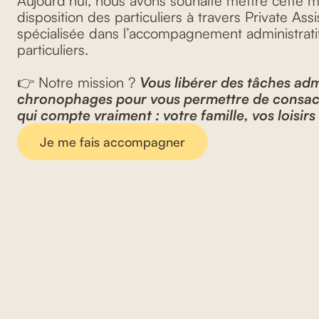
Aujourd’hui, nous avons souhaité mettre cette 
disposition des particuliers à travers Private Assi
spécialisée dans l’accompagnement administratif
particuliers.
👉 Notre mission ?
Vous libérer des tâches adm
chronophages pour vous permettre de consacr
qui compte vraiment : votre famille, vos loisirs
Je me fais accompagner