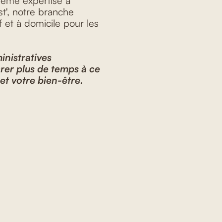
même expertise à
st', notre branche
 et à domicile pour les
inistratives
er plus de temps à ce
 et votre bien-être.