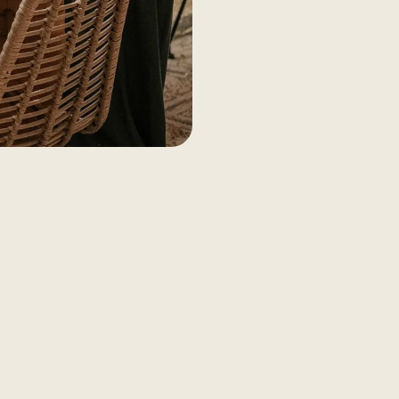
Vous avez besoin d’aide pour
proposons des sessions d’i
votre utilisation des technol