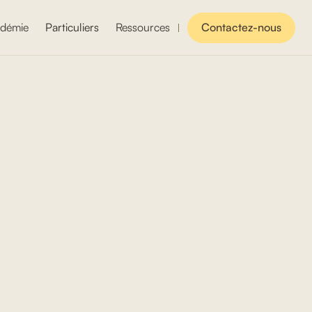
démie
Particuliers
Ressources
Contactez-nous