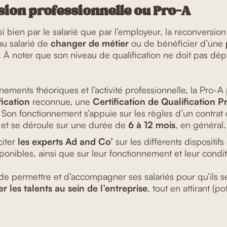
sion professionnelle ou Pro-A
i bien par le salarié que par l’employeur, la reconversio
au salarié de
changer de métier
ou de bénéficier d’une
. À noter que son niveau de qualification ne doit pas dép
nements théoriques et l’activité professionnelle, la Pro-A
fication
reconnue, une
Certification de Qualification P
. Son fonctionnement s’appuie sur les règles d’un contrat
n et se déroule sur une durée de
6 à 12 mois
, en général.
citer
les experts Ad and Co’
sur les différents dispositif
ponibles, ainsi que sur leur fonctionnement et leur condit
t de permettre et d’accompagner ses salariés pour qu’ils 
r les talents au sein de l’entreprise
, tout en attirant (p