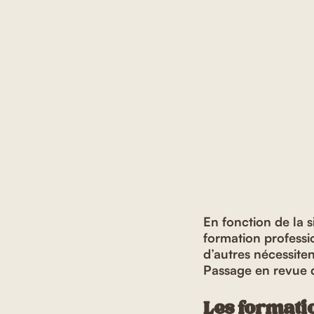
En fonction de la si
formation professi
d’autres nécessiten
Passage en revue d
Les formatio