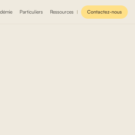
démie
Particuliers
Ressources
Contactez-nous