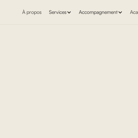
À propos
Services
Accompagnement
Aca