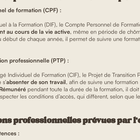
el de formation (CPF) :
duel à la Formation (DIF), le Compte Personnel de Formati
t au cours de la vie active
, même en période de chôm
 début de chaque année, il permet de suivre une forma
tion professionnelle (PTP) :
 Individuel de Formation (CIF), le Projet de Transition P
 s’
absenter de son travail
, afin de suivre une formation 
Rémunéré
pendant toute la durée de la formation, il doi
specter les conditions d’accès, qui diffèrent, selon que le
ns professionnelles prévues par l’
tences :