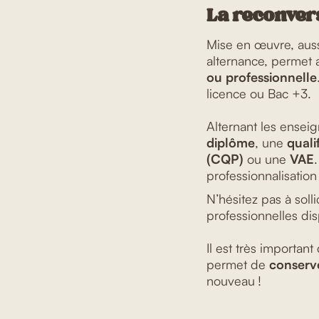
La reconver
Mise en œuvre, auss
alternance, permet 
ou professionnelle
licence ou Bac +3.
Alternant les enseig
diplôme
, une
quali
(CQP)
ou une
VAE
professionnalisatio
N’hésitez pas à solli
professionnelles dis
Il est très importan
permet de
conserve
nouveau !