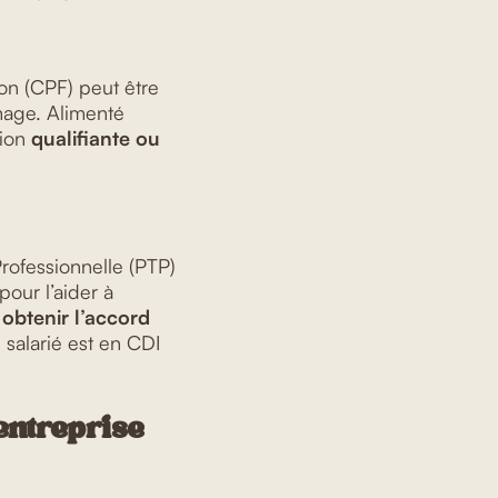
on (CPF) peut être
age. Alimenté
tion
qualifiante ou
rofessionnelle (PTP)
pour l’aider à
t
obtenir l’accord
 salarié est en CDI
entreprise