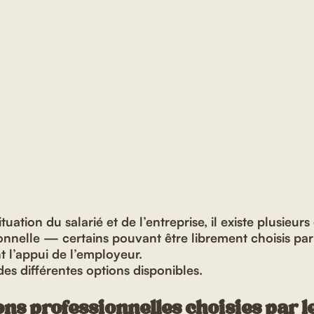
tuation du salarié et de l’entreprise, il existe plusieurs 
onnelle — certains pouvant être librement choisis pa
t l’appui de l’employeur.
es différentes options disponibles.
ns professionnelles choisies par le