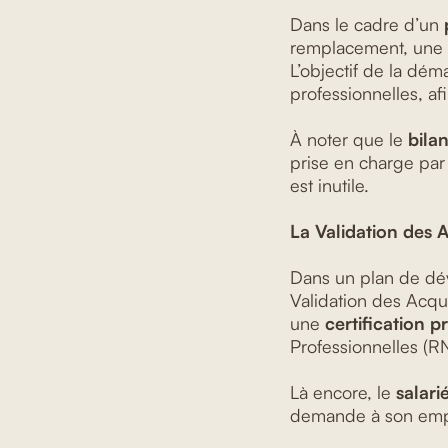
Dans le cadre d’un
remplacement, une 
L’objectif de la dém
professionnelles, afi
À noter que le
bilan
prise en charge par 
est inutile.
La Validation des A
Dans un plan de dé
Validation des Acqu
une
certification p
Professionnelles (R
Là encore, le
salari
demande à son emplo