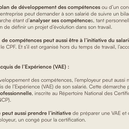
plan de développement des compétences
ou d’un co
entreprise peut demander à son salarié de suivre un bi
arche étant d’
analyser ses compétence
s, tant personne
n de définir un projet d’évolution dans son travail.
 de compétences peut aussi être à l’initiative du salar
le CPF. Et s’il est organisé hors du temps de travail, l’ac
cquis de l’Expérience (VAE) :
veloppement des compétences, l’employeur peut aussi m
is de l’Expérience (VAE) de son salarié. Cette démarche 
rofessionnelle
, inscrite au Répertoire National des Certifi
NCP).
é peut aussi prendre l’initiative
de préparer une VAE et o
yeur, un congé pour la certification.