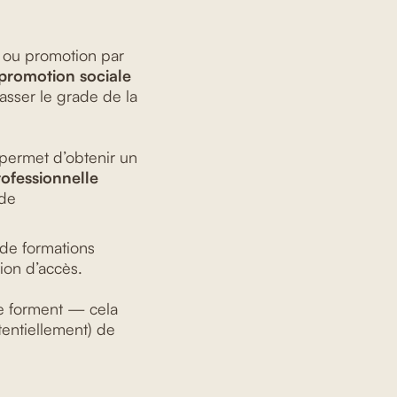
n ou promotion par
promotion sociale
asser le grade de la
 permet d’obtenir un
rofessionnelle
 de
s de formations
ion d’accès.
se forment — cela
otentiellement) de