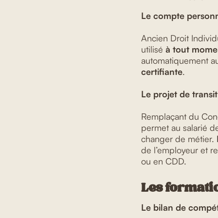
Le compte personn
Ancien Droit Indivi
utilisé
à tout momen
automatiquement au
certifiante
.
Le projet de transi
Remplaçant du Congé
permet au salarié de
changer de métier.
de l’employeur et re
ou en CDD.
Les formatio
Le bilan de compé