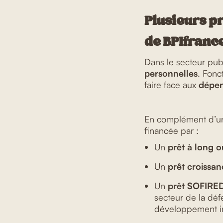
Plusieurs pr
de BPIfranc
Dans le secteur pub
personnelles
. Fonc
faire face aux
dépen
En complément d’
financée par :
Un
prêt à long
Un
prêt croissan
Un
prêt SOFIRE
secteur de la déf
développement int