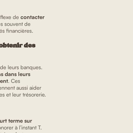
éflexe de
contacter
rès souvent de
és financières.
obtenir des
 de leurs banques.
ns dans leurs
ment
. Ces
ennent aussi aider
s et leur trésorerie.
urt terme sur
orer à l’instant T.