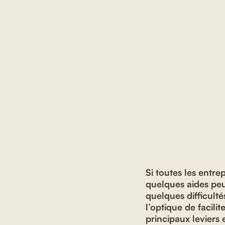
Si toutes les entr
quelques aides peu
quelques difficulté
l’optique de facili
principaux leviers e