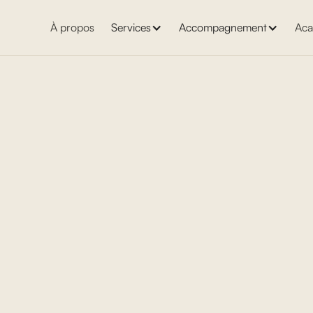
À propos
Services
Accompagnement
Aca