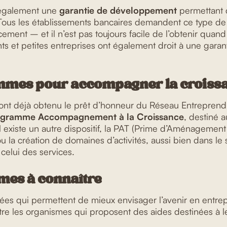
 également une
garantie de développement
permettant 
Tous les établissements bancaires demandent ce type de 
ement – et il n’est pas toujours facile de l’obtenir quan
s et petites entreprises ont également droit à une garant
mmes pour accompagner la croiss
ont déjà obtenu le prêt d’honneur du Réseau Entrepren
gramme Accompagnement à la Croissance
, destiné a
Il existe un autre dispositif, la PAT (Prime d’Aménagement 
ou la création de domaines d’activités, aussi bien dans le
 celui des services.
mes à connaître
lées qui permettent de mieux envisager l’avenir en entrep
ître les organismes qui proposent des aides destinées à l