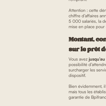
Attention : cette d
chiffre d’affaires an
5 000 salariés, la 
mise en place pour 
Montant, con
sur le prêt d
Vous avez
jusqu’a
possibilité d’attend
surcharger les servi
dispositif.
Bien évidemment, il
mais tous les établ
garantie de Bpifranc