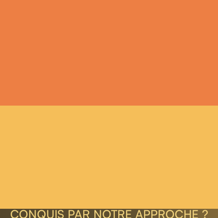
intelligents, les secrétaires et assistants
administratifs gagnent en efficacité, en
rapidité et en confort de travail.
CONQUIS PAR NOTRE APPROCHE ?