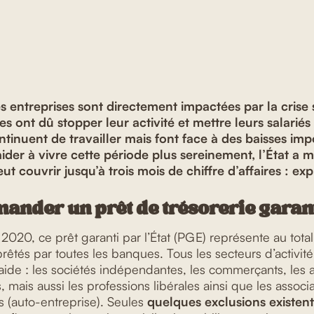
 entreprises sont directement impactées par la crise 
es ont dû stopper leur activité et mettre leurs salari
ontinuent de travailler mais font face à des baisses im
aider à vivre cette période plus sereinement, l’État a 
ut couvrir jusqu’à trois mois de chiffre d’affaires : exp
ander un prêt de trésorerie garanti
2020, ce prêt garanti par l’État (PGE) représente au tota
rêtés par toutes les banques. Tous les secteurs d’activit
aide : les sociétés indépendantes, les commerçants, les ar
s, mais aussi les professions libérales ainsi que les assoc
 (auto-entreprise). Seules
quelques exclusions existent