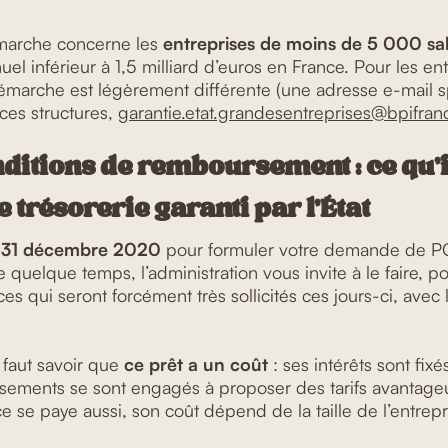
émarche concerne les
entreprises de moins de 5 000 sal
nuel inférieur à 1,5 milliard d’euros en France. Pour les e
démarche est légèrement différente (une adresse e-mail s
ces structures,
garantie.etat.grandesentreprises@bpifranc
ditions de remboursement : ce qu’il
e trésorerie garanti par l’État
u 31 décembre 2020
pour formuler votre demande de PGE
re quelque temps, l’administration vous invite à le faire, p
ces qui seront forcément très sollicités ces jours-ci, avec
 faut savoir que
ce prêt a un coût
: ses intérêts sont fix
issements se sont engagés à proposer des tarifs avantageu
e se paye aussi, son coût dépend de la taille de l’entre