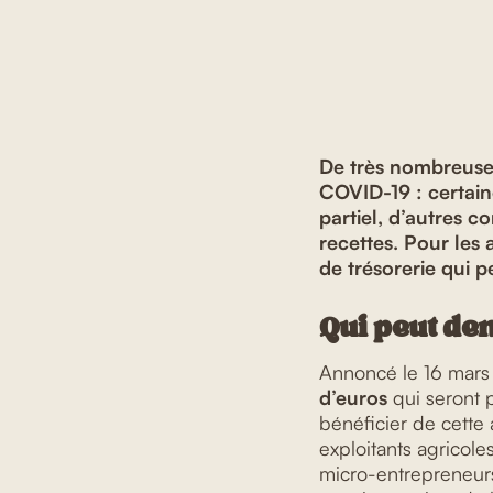
De très nombreuses
COVID-19 : certain
partiel, d’autres c
recettes. Pour les 
de trésorerie qui pe
Qui peut dem
Annoncé le 16 mars 
d’euros
qui seront p
bénéficier de cette 
exploitants agricole
micro-entrepreneurs