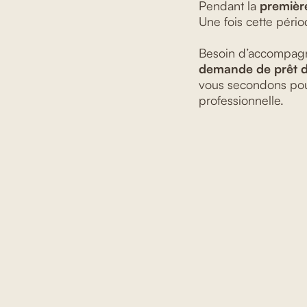
Pendant la
premièr
Une fois cette pério
Besoin d’accompa
demande de prêt d
vous secondons pour
professionnelle.