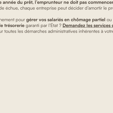
e année du prêt, l’emprunteur ne doit pas commence
de échue, chaque entreprise peut décider d’amortir le prêt
gnement pour
gérer vos salariés en chômage partiel
ou
e trésorerie
garanti par l’État ?
Demandez les services 
 toutes les démarches administratives inhérentes à votre