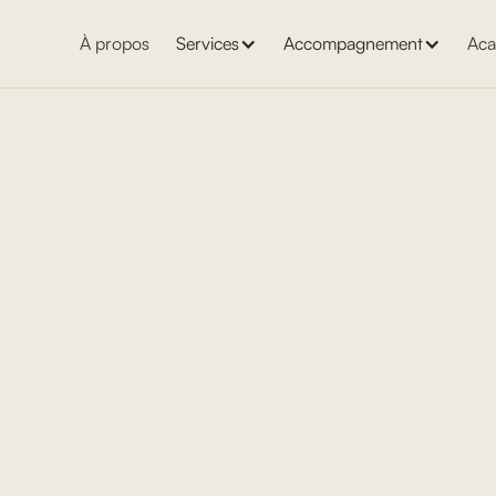
À propos
Services
Accompagnement
Aca