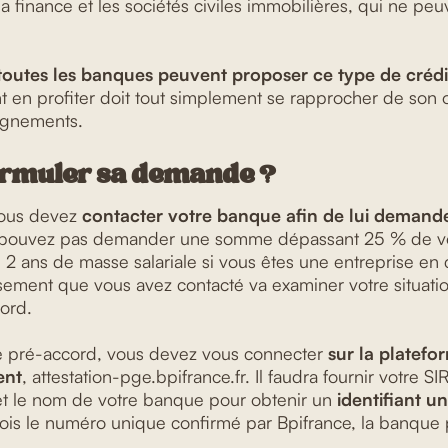
la finance et les sociétés civiles immobilières, qui ne peu
toutes les banques peuvent proposer ce type de crédi
nt en profiter doit tout simplement se rapprocher de son 
ignements.
rmuler sa demande ?
ous devez
contacter votre banque afin de lui demande
 pouvez pas demander une somme dépassant 25 % de vot
u 2 ans de masse salariale si vous êtes une entreprise en 
issement que vous avez contacté va examiner votre situati
ord.
 pré-accord, vous devez vous connecter
sur la platefo
ent
, attestation-pge.bpifrance.fr. Il faudra fournir votre 
et le nom de votre banque pour obtenir un
identifiant u
ois le numéro unique confirmé par Bpifrance, la banque