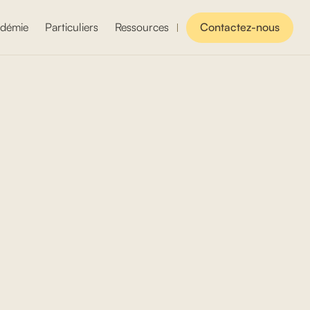
démie
Particuliers
Ressources
Contactez-nous