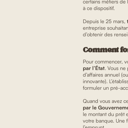
certains métiers de 
à ce dispositif.
Depuis le 25 mars,
entreprise souhaita
d’obtenir des rense
Comment fo
Pour commencer, v
par l’État
. Vous ne
d’affaires annuel (o
innovante). L’établ
formuler un pré-acc
Quand vous avez ce
par le Gouvernem
le montant du prêt 
votre banque. Une f
l’emprunt.