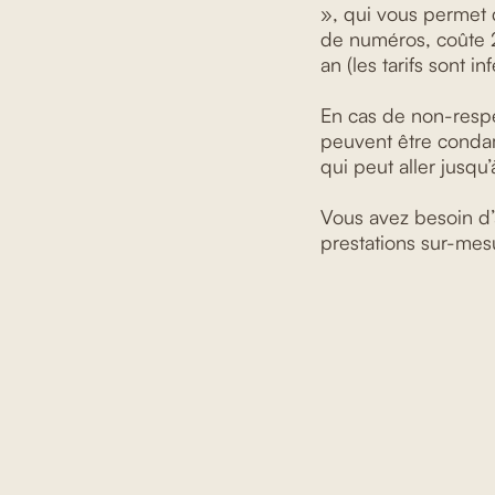
», qui vous permet
de numéros, coûte 2 
an (les tarifs sont i
En cas de non-respe
peuvent être cond
qui peut aller jusq
Vous avez besoin d
prestations sur-mesu