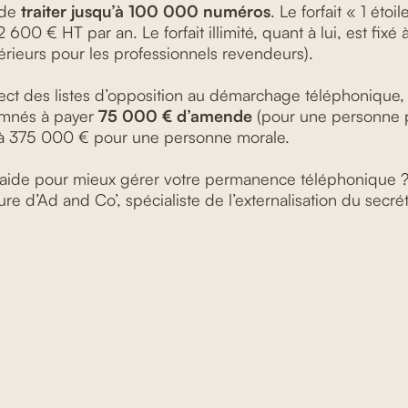
 de
traiter jusqu’à 100 000 numéros
. Le forfait « 1 étoi
600 € HT par an. Le forfait illimité, quant à lui, est fix
nférieurs pour les professionnels revendeurs).
ct des listes d’opposition au démarchage téléphonique, 
amnés à payer
75 000 € d’amende
(pour une personne 
u’à 375 000 € pour une personne morale.
’aide pour mieux gérer votre permanence téléphonique ?
re d’Ad and Co’, spécialiste de l’externalisation du secrét