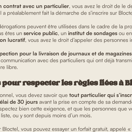
n contrat avec un particulier
, vous avez le droit de le 
 a préalablement fait la démarche de s’inscrire sur Blocte
dérogations peuvent être utilisées dans le cadre de la pr
us êtes un
service public
, un
institut de sondages
ou en
on lucratif
, vous avez le droit d’appeler des personnes in
pection pour la livraison de journaux et de magazines
 communication avec des particuliers qui ont déjà transm
e libre.
 pour respecter les règles liées à B
ionnel, vous devez savoir que
tout particulier qui s’inscr
élai de 30 jours
avant la prise en compte de sa demand
spectez bien cette exigence, et que les personnes que 
 liste, ou y sont depuis moins d’un mois.
 Bloctel, vous pouvez essayer un forfait gratuit, appelé «