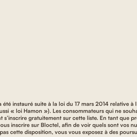
a été instauré suite à la loi du 17 mars 2014 relative 
aussi « loi Hamon »). Les consommateurs qui ne souha
s’inscrire gratuitement sur cette liste. En tant que p
s inscrire sur Bloctel, afin de voir quels sont vos nu
pas cette disposition, vous vous exposez à des poursu