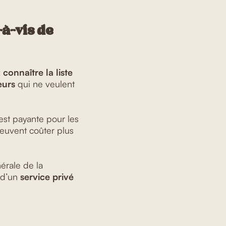
-à-vis de
z
connaître la liste
eurs
qui ne veulent
 est payante pour les
peuvent coûter plus
érale de la
 d’un
service privé