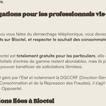
e.
gations pour les professionnels vis
 où vous faites du démarchage téléphonique, vous deve
ts sur Bloctel, et respecter le souhait des consommat
loctel est
totalement gratuite pour les particuliers
, elle
 forfaits d’entrée de gamme restent abordables, mais ils 
 pouvoir bénéficier de sollicitations illimitées.
it géré par l’État et notamment la DGCCRF (Direction Gén
Consommation et de la Répression des Fraudes), il s’agit
se Opposetel.
ons liées à Bloctel