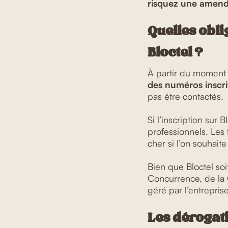
risquez une amend
Quelles obli
Bloctel ?
À partir du moment
des numéros inscri
pas être contactés.
Si l’inscription sur B
professionnels. Les
cher si l’on souhaite
Bien que Bloctel so
Concurrence, de la 
géré par l’entrepri
Les dérogati