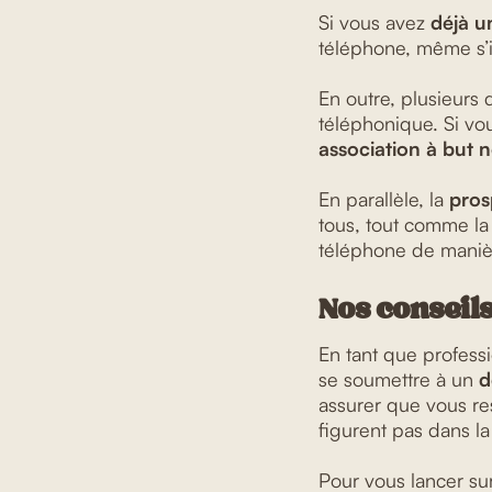
Si vous avez
déjà u
téléphone, même s’il
En outre, plusieurs 
téléphonique. Si vo
association à but n
En parallèle, la
pros
tous, tout comme la
téléphone de manièr
Nos conseils
En tant que profess
se soumettre à un
d
assurer que vous re
figurent pas dans la
Pour vous lancer sur