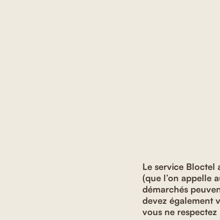
Le service Bloctel 
(que l’on appelle 
démarchés peuvent 
devez également vou
vous ne respectez 