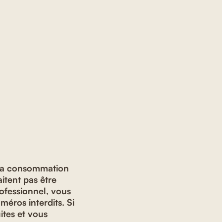
à la consommation
itent pas être
rofessionnel, vous
méros interdits. Si
ites et vous