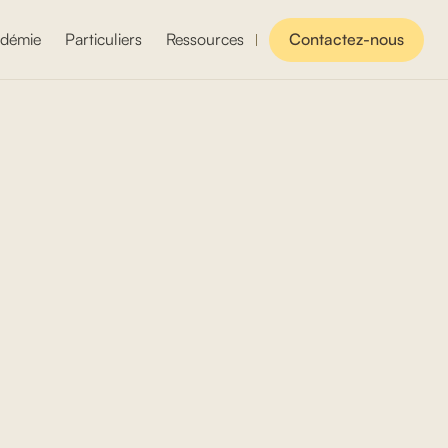
démie
Particuliers
Ressources
Contactez-nous