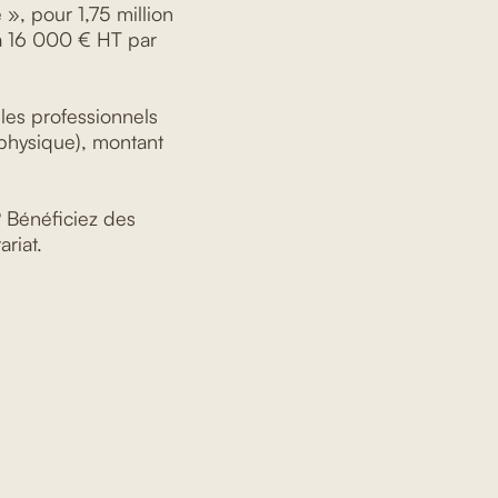
le », pour 1,75 million
é à 16 000 € HT par
les professionnels
physique), montant
 Bénéficiez des
ariat.