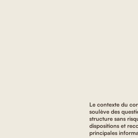
Le contexte du cor
soulève des questi
structure sans risq
dispositions et re
principales informa