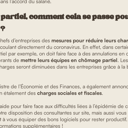
sans l’accord du salarié.
partiel, comment cela se passe po
 ?
chefs d’entreprises des
mesures pour réduire leurs cha
découlant directement du coronavirus. En effet, dans cert
iel par exemple, on doit faire face à des annulations en c
érants de
mettre leurs équipes en chômage partiel
. Les
charges seront diminuées dans les entreprises grâce à la 
istre de l’Économie et des Finances, a également annoncé
un étalement des
charges sociales et fiscales
.
ide pour faire face aux difficultés liées à l’épidémie de
tre disposition des consultantes sur site, mais aussi vous
 et à vous équiper des bons logiciels pour rester productif
formations supplémentaires !