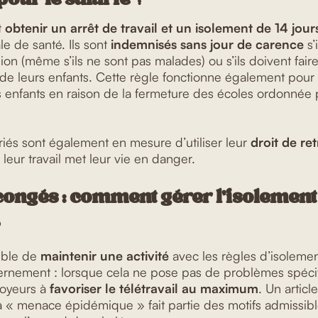
t
obtenir un arrêt de travail et un isolement de 14 jour
e de santé. Ils sont
indemnisés sans jour de carence
s’
on (même s’ils ne sont pas malades) ou s’ils doivent faire
 de leurs enfants. Cette règle fonctionne également pour 
s enfants en raison de la fermeture des écoles ordonnée 
riés sont également en mesure d’utiliser leur
droit de ret
 leur travail met leur vie en danger.
 congés : comment gérer l’isolement
sible de
maintenir une activité
avec les règles d’isoleme
ernement : lorsque cela ne pose pas de problèmes spéci
oyeurs à
favoriser le télétravail au maximum
. Un articl
 « menace épidémique » fait partie des motifs admissibl