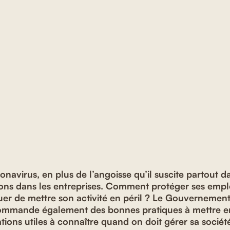
onavirus, en plus de l’angoisse qu’il suscite partout 
ons dans les entreprises. Comment protéger ses empl
uer de mettre son activité en péril ? Le Gouvernement 
commande également des bonnes pratiques à mettre en
tions utiles à connaître quand on doit gérer sa sociét