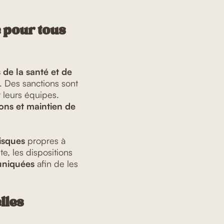
é pour tous
de la santé et de
-1. Des sanctions sont
 leurs équipes.
ions et maintien de
risques
propres à
te, les dispositions
uniquées
afin de les
lles