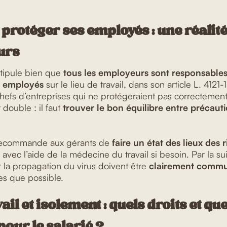
 protéger ses employés : une réalit
urs
stipule bien que
tous les employeurs sont responsables 
rs employés
sur le lieu de travail, dans son article L. 4121
chefs d’entreprises qui ne protégeraient pas correctement
 double : il faut
trouver le bon équilibre entre précaut
recommande aux gérants de
faire un état des lieux des 
avec l’aide de la médecine du travail si besoin. Par la sui
r la propagation du virus doivent être
clairement comm
es que possible.
ail et isolement : quels droits et que
pour le salarié ?