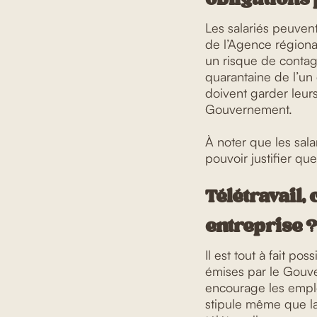
Les salariés peuven
de l’Agence régional
un risque de contagi
quarantaine de l’un
doivent garder leur
Gouvernement.
À noter que les sala
pouvoir justifier que
Télétravail,
entreprise ?
Il est tout à fait pos
émises par le Gouv
encourage les empl
stipule même que la