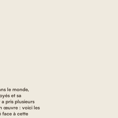
dans le monde,
oyés et sa
a pris plusieurs
 œuvre : voici les
é face à cette