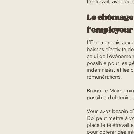
télétravail, avec ou 
Le chômage 
l’employeur
L’État a promis aux 
baisses d’activité 
celui de l’événement
possible pour les g
indemnisés, et les 
rémunérations.
Bruno Le Maire, min
possible d’obtenir 
Vous avez besoin d’a
Co’ peut mettre à vo
place le télétravail
pour obtenir des in