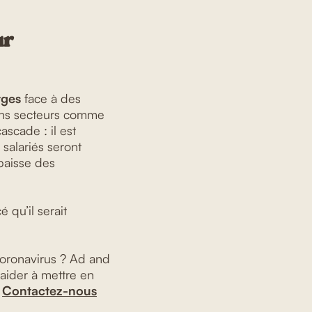
ur
rges
face à des
ains secteurs comme
ascade : il est
 salariés seront
baisse des
 qu’il serait
 coronavirus ? Ad and
 aider à mettre en
.
Contactez-nous