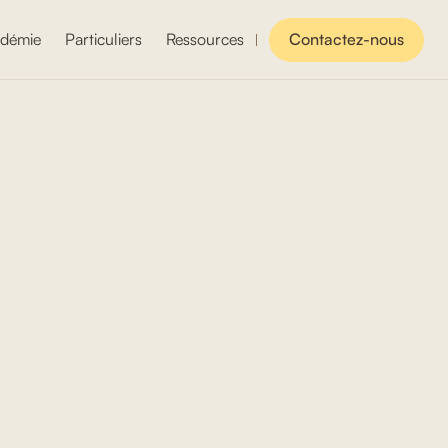
démie
Particuliers
Ressources
Contactez-nous