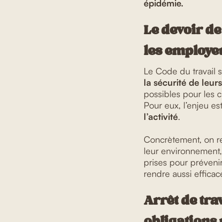
épidémie.
Le devoir de
les employe
Le Code du travail 
la sécurité de leu
possibles pour les 
Pour eux, l’enjeu est
l’activité
.
Concrètement, on 
leur environnement, 
prises pour préveni
rendre aussi efficac
Arrêt de trav
obligations 