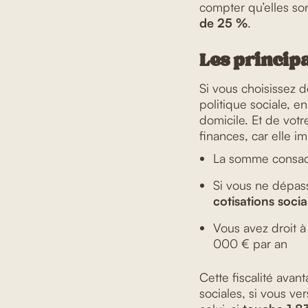
compter qu’elles so
de 25 %
.
Les princip
Si vous choisissez 
politique sociale, e
domicile. Et de votr
finances, car elle i
La somme consac
Si vous ne dépass
cotisations soci
Vous avez droit 
000 € par an
Cette fiscalité avant
sociales, si vous ve