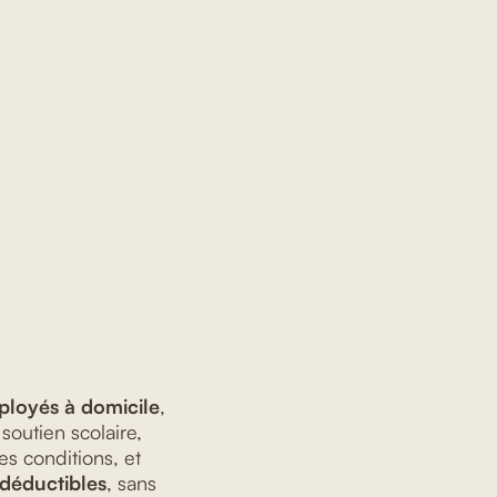
ployés à domicile
,
soutien scolaire,
es conditions, et
déductibles
, sans