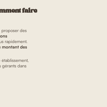
comment faire
s proposer des
ions
lus rapidement.
du montant des
e établissement,
 gérants dans