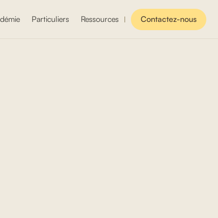
démie
Particuliers
Ressources
Contactez-nous