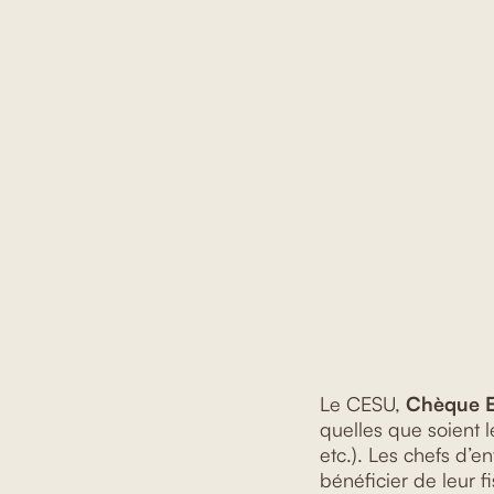
Le CESU,
Chèque E
quelles que soient l
etc.). Les chefs d’e
bénéficier de leur f