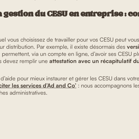
a gestion du CESU en entreprise : 
uel vous choisissez de travailler pour vos CESU peut vou
leur distribution. Par exemple, il existe désormais des
vers
 permettent, via un compte en ligne, d’avoir ses CESU p
s devez remplir une
attestation avec un récapitulatif 
 d’aide pour mieux instaurer et gérer les CESU dans votr
iciter les services d’Ad and Co’
: nous accompagnons les
hes administratives.