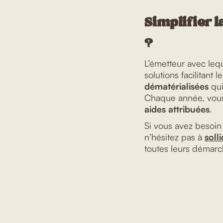
Simplifier l
?
L’émetteur avec leq
solutions facilitant 
dématérialisées
qui
Chaque année, vou
aides attribuées
.
Si vous avez besoin
n’hésitez pas à
soll
toutes leurs démarc