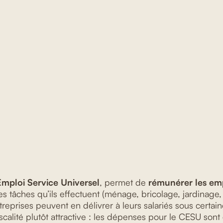
mploi Service Universel
, permet de
rémunérer les em
es tâches qu’ils effectuent (ménage, bricolage, jardinage, 
ntreprises peuvent en délivrer à leurs salariés sous certain
iscalité plutôt attractive : les dépenses pour le CESU sont