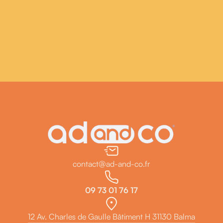
contact@ad-and-co.fr
09 73 01 76 17
12 Av. Charles de Gaulle Bâtiment H 31130 Balma