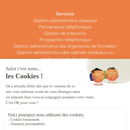
Services
Gestion administrative classique
Permanence téléphonique
Gestion de trésorerie
Prospection téléphonique
Gestion administrative des organismes de formation
Gestion administrative des cabinets médicaux ou
professionnels de santé
Contact
Prendre rendez-vous
Contactez-nous