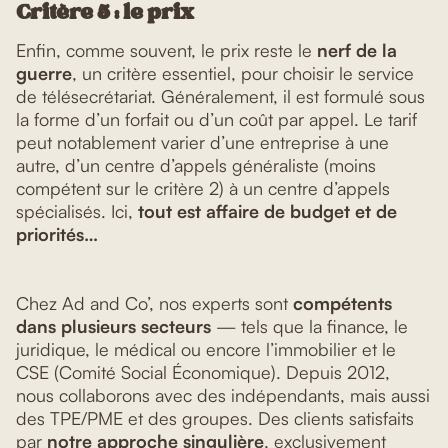
Critère 5 : le prix
Enfin, comme souvent, le prix reste le
nerf de la
guerre
, un critère essentiel, pour choisir le service
de télésecrétariat. Généralement, il est formulé sous
la forme d’un forfait ou d’un coût par appel. Le tarif
peut notablement varier d’une entreprise à une
autre, d’un centre d’appels généraliste (moins
compétent sur le critère 2) à un centre d’appels
spécialisés. Ici,
tout est affaire de budget et de
priorités…
Chez Ad and Co’, nos experts sont
compétents
dans plusieurs secteurs
— tels que la finance, le
juridique, le médical ou encore l’immobilier et le
CSE (Comité Social Économique). Depuis 2012,
nous collaborons avec des indépendants, mais aussi
des TPE/PME et des groupes. Des clients satisfaits
par
notre approche singulière
, exclusivement