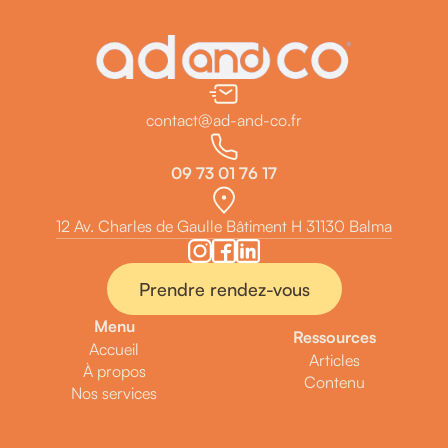
contact@ad-and-co.fr
09 73 01 76 17
12 Av. Charles de Gaulle Bâtiment H 31130 Balma
Prendre rendez-vous
Menu
Ressources
Accueil
Articles
À propos
Contenu
Nos services